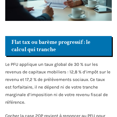
Flat tax ou barème progressif : le
calcul qui tranche
Le PFU applique un taux global de 30 % sur les
revenus de capitaux mobiliers : 12,8 % d’impôt sur le
revenu et 17,2 % de prélèvements sociaux. Ce taux
est forfaitaire, il ne dépend ni de votre tranche
marginale d’imposition ni de votre revenu fiscal de
référence.
Cocher la case 2OP revient à renoncer au PFU pour