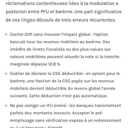
réclamations contentieuses liées à la modulation a
posteriori entre PFU et barème. Une part significative
de ces litiges découle de trois erreurs récurrentes.
Cocher 2OP sans mesurer l’impact global : l’option
bascule tous les revenus mobiliers au barème. Des
intérêts de livrets fiscalisés ou des plus-values sur
valeurs mobilières peuvent alourdir la note si la tranche
marginale dépasse 12,8 %.
Oublier de déclarer la CSG déductible : en optant pour le
barème, une fraction de la CSG payée sur les revenus
mobiliers devient déductible du revenu global l’année
suivante. Cette déduction n’est pas automatique.
Ne pas corriger un IFU erroné : les banques transmettent
parfois des montants inexacts. Accepter le pré-
remplissage sans vérification expose à un redressement
ou à un trop-perçu d’impôt.