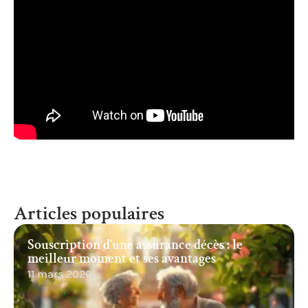
Articles populaires
Souscription d’une assurance décès : le
meilleur moment et ses avantages
11 mars 2026