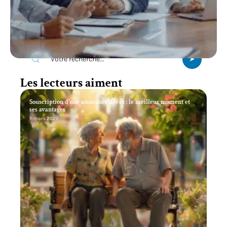
Recherche
Les lecteurs aiment
Souscription d’une assurance décès : le meilleur moment et
ses avantages
11 mars 2026