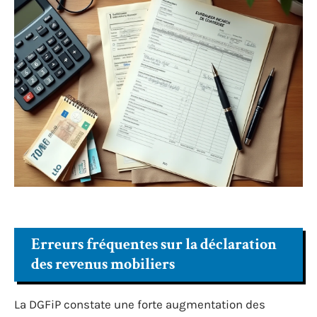
Erreurs fréquentes sur la déclaration
des revenus mobiliers
La DGFiP constate une forte augmentation des