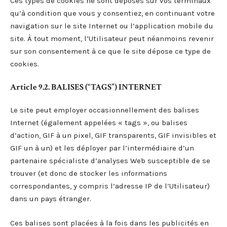
Ces types de cookies ne sont déposés sur vos terminaux
qu’à condition que vous y consentiez, en continuant votre
navigation sur le site Internet ou l’application mobile du
site. À tout moment, l’Utilisateur peut néanmoins revenir
sur son consentement à ce que le site dépose ce type de
cookies.
Article 9.2. BALISES (“TAGS”) INTERNET
Le site peut employer occasionnellement des balises
Internet (également appelées « tags », ou balises
d’action, GIF à un pixel, GIF transparents, GIF invisibles et
GIF un à un) et les déployer par l’intermédiaire d’un
partenaire spécialiste d’analyses Web susceptible de se
trouver (et donc de stocker les informations
correspondantes, y compris l’adresse IP de l’Utilisateur)
dans un pays étranger.
Ces balises sont placées à la fois dans les publicités en