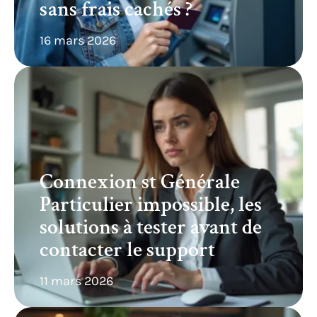
sans frais cachés ?
16 mars 2026
Connexion st Générale
Particulier impossible, les
solutions à tester avant de
contacter le support
11 mars 2026