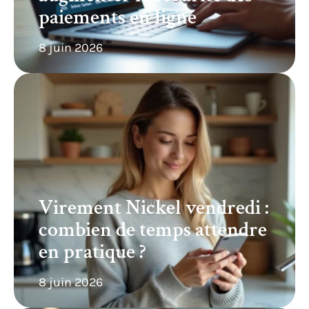
paiements en ligne
8 juin 2026
Virement Nickel vendredi :
combien de temps attendre
en pratique ?
8 juin 2026