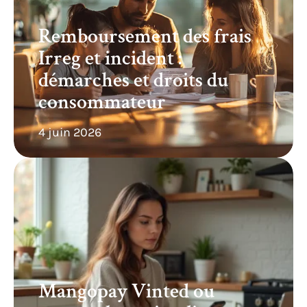
Remboursement des frais
Irreg et incident :
démarches et droits du
consommateur
4 juin 2026
Mangopay Vinted ou