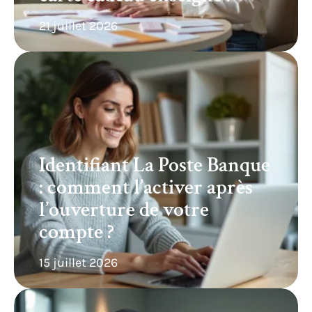
21 juillet 2026
Identifiant La Poste Banque
: comment l’activer après
l’ouverture de votre
compte ?
15 juillet 2026