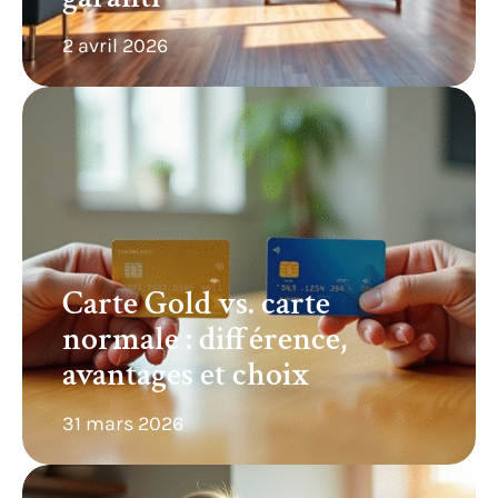
2 avril 2026
Carte Gold vs. carte
normale : différence,
avantages et choix
31 mars 2026