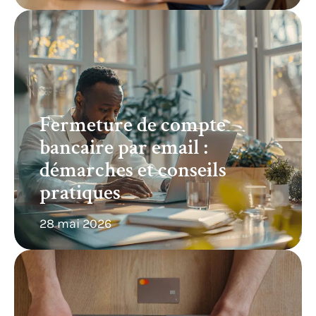
Fermeture de compte
bancaire par email :
démarches et conseils
pratiques
28 mai 2026