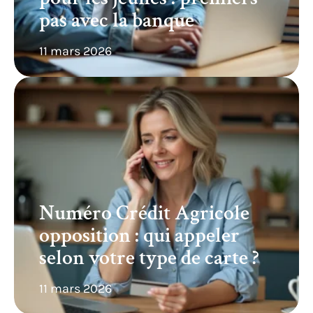
pas avec la banque
11 mars 2026
Numéro Crédit Agricole
opposition : qui appeler
selon votre type de carte ?
11 mars 2026