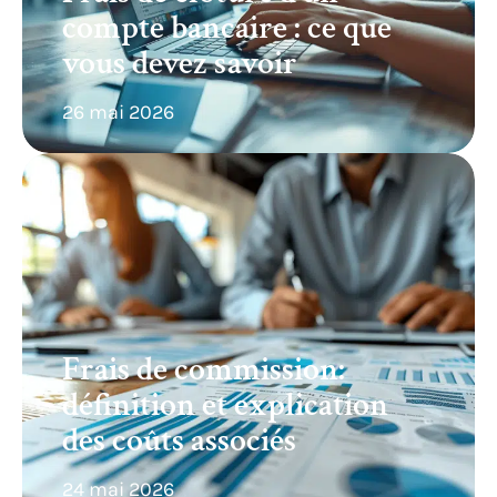
compte bancaire : ce que
vous devez savoir
26 mai 2026
Frais de commission:
définition et explication
des coûts associés
24 mai 2026