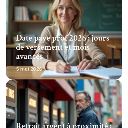
Date paye prof 2026 : jours
de versement et mois
avancés
5 mai 2026
Retrait argent à proximité :