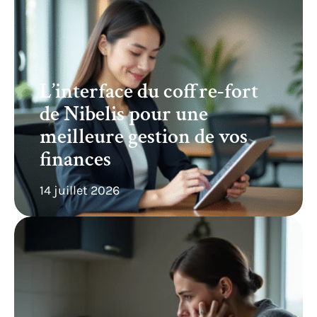
L’interface du coffre-fort
de Nibelis pour une
meilleure gestion de vos
finances
14 juillet 2026