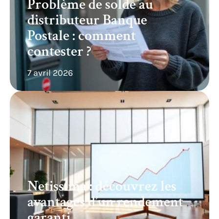
Problème de solde au
distributeur Banque
Postale : comment
contester ?
7 avril 2026
Netissima : découvrez les
avantages d’un rendement
garanti