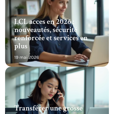
LCL acces en 2026 :
nouveautés, sécurité
renforcée et services en
plus
19 mai 2026
Transférer une grosse