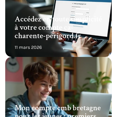
Accédez en toute simplicité
à votre compte ca-
charente-perigord.fr
11 mars 2026
Mon compte cmb bretagne
pour les jeunes : premiers