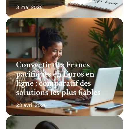
3 mai 2026
Convertir des Francs
pacifiques en Euros en
ligne : comparatif des
solutions les plus fiables
23 avril 2026