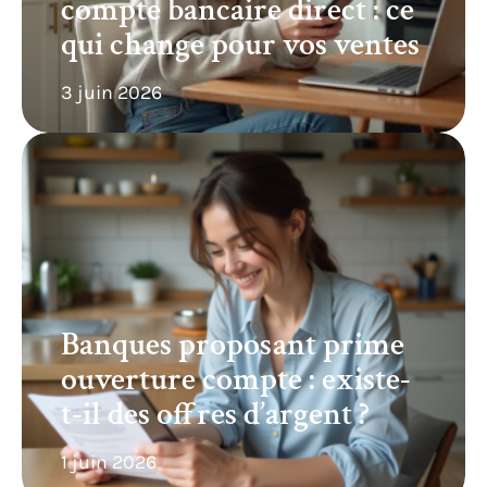
compte bancaire direct : ce
qui change pour vos ventes
3 juin 2026
Banques proposant prime
ouverture compte : existe-
t-il des offres d’argent ?
1 juin 2026