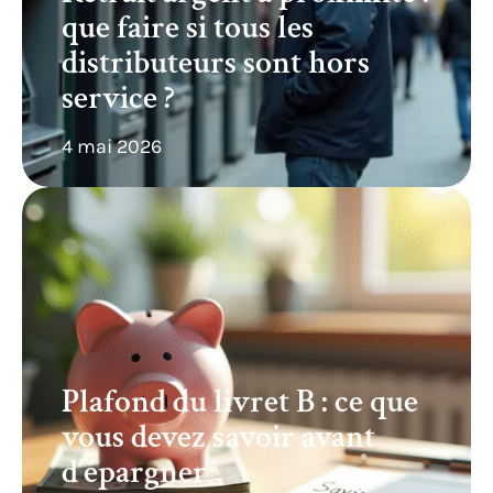
que faire si tous les
distributeurs sont hors
service ?
4 mai 2026
Plafond du livret B : ce que
vous devez savoir avant
d’épargner