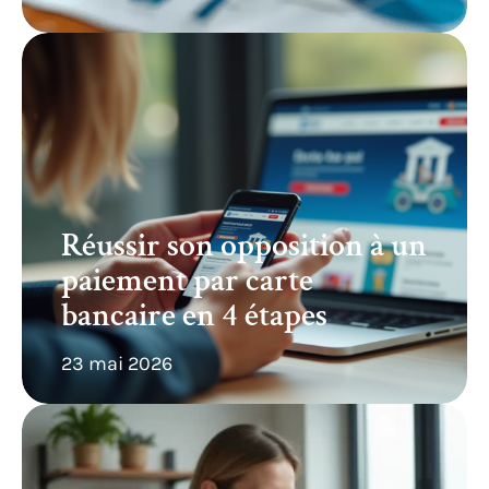
Réussir son opposition à un
paiement par carte
bancaire en 4 étapes
23 mai 2026