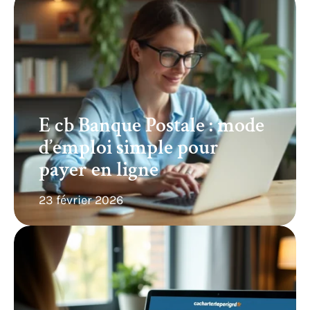
E cb Banque Postale : mode
d’emploi simple pour
payer en ligne
23 février 2026