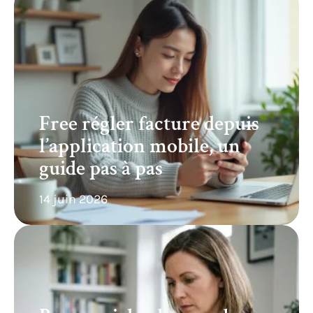
Free régler facture depuis
l’application mobile, un
guide pas à pas
14 juin 2026