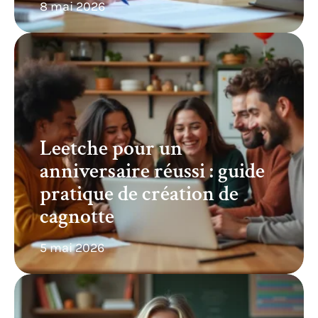
8 mai 2026
Leetche pour un
anniversaire réussi : guide
pratique de création de
cagnotte
5 mai 2026