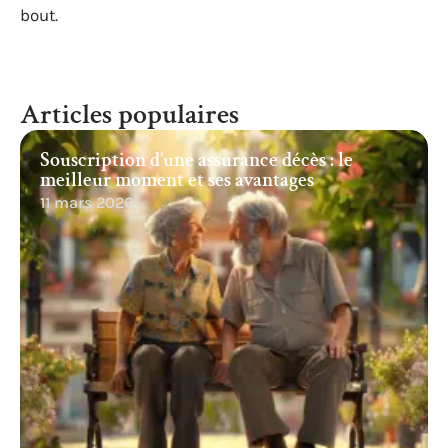
bout.
Articles populaires
Souscription d’une assurance décès : le
meilleur moment et ses avantages
11 mars 2026