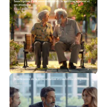
Souscription d’une assurance décès : le meilleur moment et
ses avantages
11 mars 2026
Bénéficiaires de la défiscalisation et conditions d’éligibilité
11 mars 2026