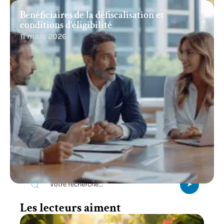
Bénéficiaires de la défiscalisation et
conditions d’éligibilité
11 mars 2026
Recherche
Les lecteurs aiment