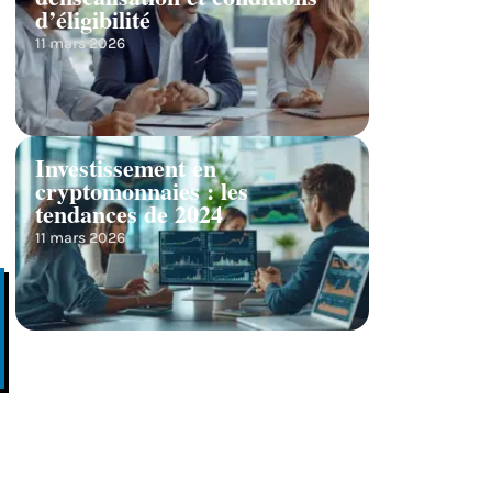
d’éligibilité
11 mars 2026
Investissement en
cryptomonnaies : les
tendances de 2024
11 mars 2026