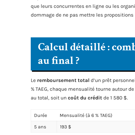
que leurs concurrentes en ligne ou les organis
dommage de ne pas mettre les propositions 
Calcul détaillé : co
au final ?
Le
remboursement total
d’un prêt personnel
% TAEG, chaque mensualité tourne autour de 1
au total, soit un
coût du crédit
de 1 580 $.
Durée
Mensualité (à 6 % TAEG)
5 ans
193 $