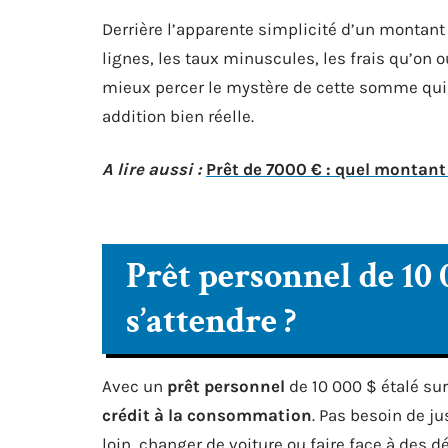
Derrière l’apparente simplicité d’un montant 
lignes, les taux minuscules, les frais qu’on o
mieux percer le mystère de cette somme qui,
addition bien réelle.
A lire aussi :
Prêt de 7000 € : quel montan
Prêt personnel de 10 0
s’attendre ?
Avec un
prêt personnel
de 10 000 $ étalé sur
crédit à la consommation
. Pas besoin de jus
loin, changer de voiture ou faire face à des 