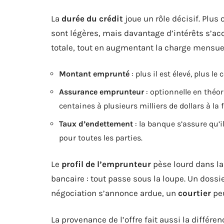
La
durée du crédit
joue un rôle décisif. Plus
sont légères, mais davantage d’intérêts s’ac
totale, tout en augmentant la charge mensuel
Montant emprunté
: plus il est élevé, plus le 
Assurance emprunteur
: optionnelle en théo
centaines à plusieurs milliers de dollars à la f
Taux d’endettement
: la banque s’assure qu’i
pour toutes les parties.
Le
profil de l’emprunteur
pèse lourd dans la 
bancaire : tout passe sous la loupe. Un dossie
négociation s’annonce ardue, un
courtier
peu
La provenance de l’offre fait aussi la différe