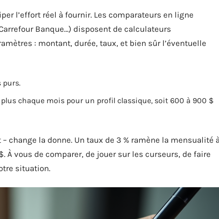
er l’effort réel à fournir. Les comparateurs en ligne
, Carrefour Banque…) disposent de calculateurs
ramètres : montant, durée, taux, et bien sûr l’éventuelle
 purs.
 plus chaque mois pour un profil classique, soit 600 à 900 $
t – change la donne. Un taux de 3 % ramène la mensualité 
 $. À vous de comparer, de jouer sur les curseurs, de faire
tre situation.