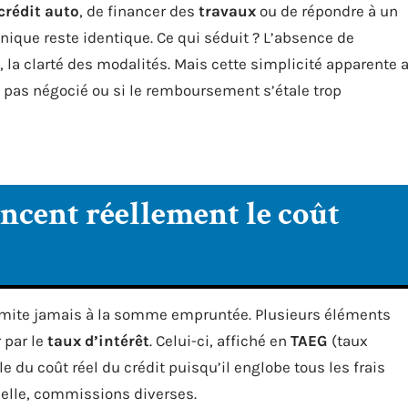
crédit auto
, de financer des
travaux
ou de répondre à un
anique reste identique. Ce qui séduit ? L’absence de
n, la clarté des modalités. Mais cette simplicité apparente 
st pas négocié ou si le remboursement s’étale trop
encent réellement le coût
 limite jamais à la somme empruntée. Plusieurs éléments
 par le
taux d’intérêt
. Celui-ci, affiché en
TAEG
(taux
le du coût réel du crédit puisqu’il englobe tous les frais
nelle, commissions diverses.