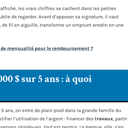
affiché, les vrais chiffres se cachent dans les petites
ublie de regarder. Avant d’apposer sa signature, il vaut
 de fil en aiguille, transforme un emprunt anodin en une
t de mensualité pour le remboursement ?
00 $ sur 5 ans : à quoi
 5 ans, on entre de plain-pied dans la grande famille du
tifier l’utilisation de l’argent : financer des
travaux
, partir
dépenses imprévues, tout est permis. La banque, elle, s’en