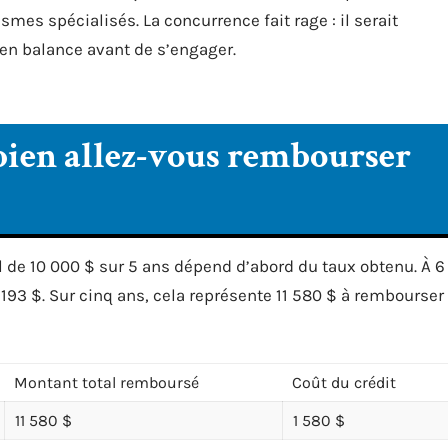
mes spécialisés. La concurrence fait rage : il serait
en balance avant de s’engager.
mbien allez-vous rembourser
 de 10 000 $ sur 5 ans dépend d’abord du taux obtenu. À 6
93 $. Sur cinq ans, cela représente 11 580 $ à rembourser
Montant total remboursé
Coût du crédit
11 580 $
1 580 $