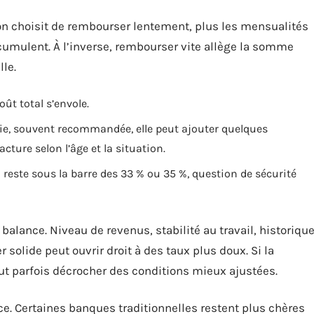
 on choisit de rembourser lentement, plus les mensualités
cumulent. À l’inverse, rembourser vite allège la somme
le.
coût total s’envole.
rie, souvent recommandée, elle peut ajouter quelques
acture selon l’âge et la situation.
l reste sous la barre des 33 % ou 35 %, question de sécurité
balance. Niveau de revenus, stabilité au travail, historiqu
r solide peut ouvrir droit à des taux plus doux. Si la
t parfois décrocher des conditions mieux ajustées.
nce. Certaines banques traditionnelles restent plus chères