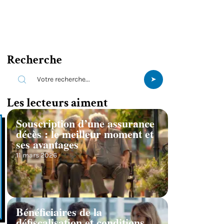
Recherche
Les lecteurs aiment
Souscription d’une assurance
décès : le meilleur moment et
ses avantages
11 mars 2026
Bénéficiaires de la
défiscalisation et conditions