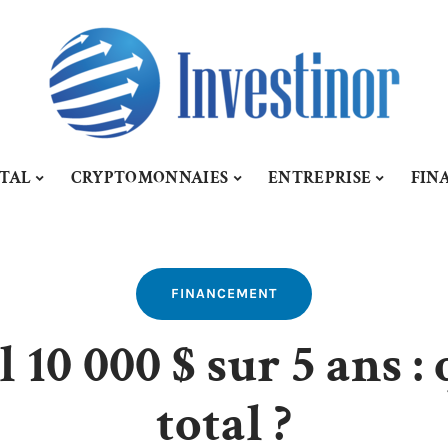
ITAL
CRYPTOMONNAIES
ENTREPRISE
FIN
FINANCEMENT
10 000 $ sur 5 ans : 
total ?