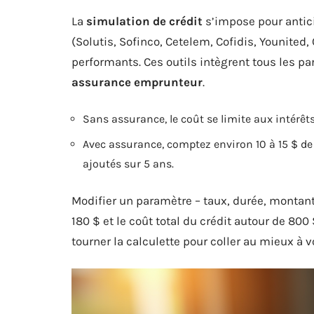
La
simulation de crédit
s’impose pour anticip
(Solutis, Sofinco, Cetelem, Cofidis, Younited
performants. Ces outils intègrent tous les pa
assurance emprunteur
.
Sans assurance, le coût se limite aux intérêts
Avec assurance, comptez environ 10 à 15 $ de
ajoutés sur 5 ans.
Modifier un paramètre – taux, durée, montan
180 $ et le coût total du crédit autour de 800
tourner la calculette pour coller au mieux à vo