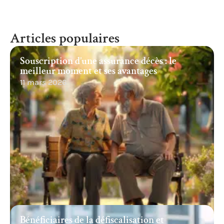
Articles populaires
Souscription d’une assurance décès : le
meilleur moment et ses avantages
11 mars 2026
Bénéficiaires de la défiscalisation et