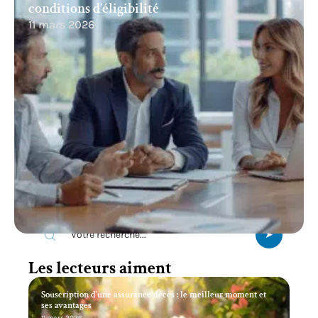
conditions d’éligibilité
11 mars 2026
Recherche
Les lecteurs aiment
Souscription d’une assurance décès : le meilleur moment et
ses avantages