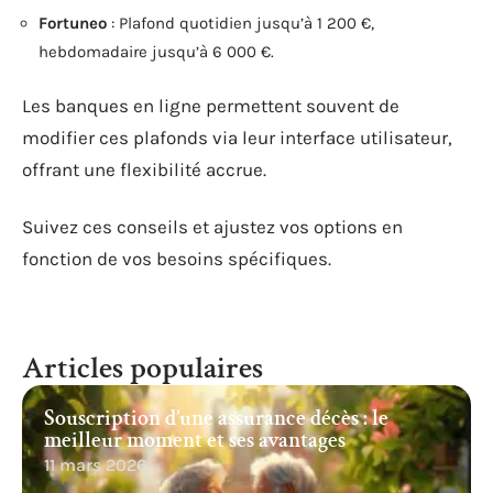
Fortuneo
: Plafond quotidien jusqu’à 1 200 €,
hebdomadaire jusqu’à 6 000 €.
Les banques en ligne permettent souvent de
modifier ces plafonds via leur interface utilisateur,
offrant une flexibilité accrue.
Suivez ces conseils et ajustez vos options en
fonction de vos besoins spécifiques.
Articles populaires
Souscription d’une assurance décès : le
meilleur moment et ses avantages
11 mars 2026