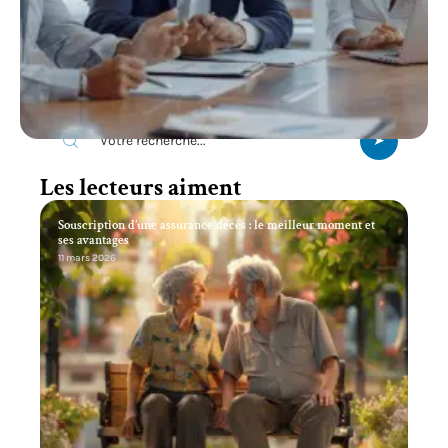
Recherche
Les lecteurs aiment
Souscription d’une assurance décès : le meilleur moment et
ses avantages
11 mars 2026