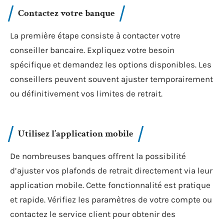
Contactez votre banque
La première étape consiste à contacter votre
conseiller bancaire. Expliquez votre besoin
spécifique et demandez les options disponibles. Les
conseillers peuvent souvent ajuster temporairement
ou définitivement vos limites de retrait.
Utilisez l’application mobile
De nombreuses banques offrent la possibilité
d’ajuster vos plafonds de retrait directement via leur
application mobile. Cette fonctionnalité est pratique
et rapide. Vérifiez les paramètres de votre compte ou
contactez le service client pour obtenir des