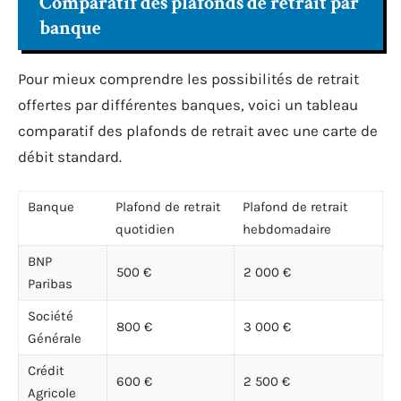
Comparatif des plafonds de retrait par
banque
Pour mieux comprendre les possibilités de retrait
offertes par différentes banques, voici un tableau
comparatif des plafonds de retrait avec une carte de
débit standard.
Banque
Plafond de retrait
Plafond de retrait
quotidien
hebdomadaire
BNP
500 €
2 000 €
Paribas
Société
800 €
3 000 €
Générale
Crédit
600 €
2 500 €
Agricole