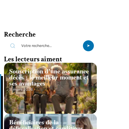
Recherche
Les lecteurs aiment
Souscription d’une assurance
décès : le meilleur moment et
ses avantages
11 mars 2026
Bénéficiaires de la
défiscalisation et conditions