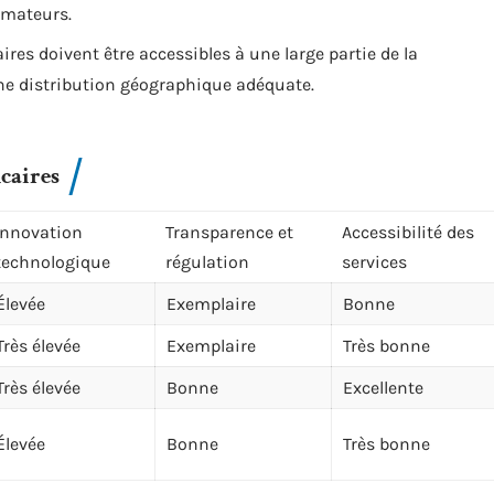
mmateurs.
ires doivent être accessibles à une large partie de la
ne distribution géographique adéquate.
caires
Innovation
Transparence et
Accessibilité des
technologique
régulation
services
Élevée
Exemplaire
Bonne
Très élevée
Exemplaire
Très bonne
Très élevée
Bonne
Excellente
Élevée
Bonne
Très bonne