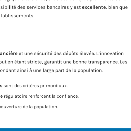
sibilité des services bancaires y est
excellente
, bien que
 établissements.
nancière
et une sécurité des dépôts élevée. L’innovation
 tout en étant stricte, garantit une bonne transparence. Les
ondant ainsi à une large part de la population.
ts
sont des critères primordiaux.
ce
régulatoire renforcent la confiance.
ouverture de la population.