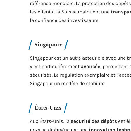
référence mondiale. La protection des dépôts
les clients. La Suisse maintient une
transpa
la confiance des investisseurs.
Singapour
Singapour est un autre acteur clé avec une
t
y est particulièrement
avancée
, permettant
sécurisés. La régulation exemplaire et l’acce
Singapour un modèle de stabilité.
États-Unis
Aux États-Unis, la
sécurité des dépôts
est
é
pays se distingue par une
innovation techn