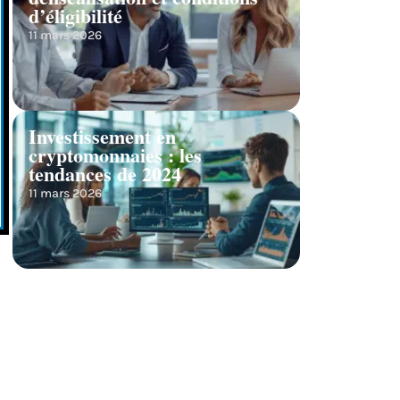
d’éligibilité
11 mars 2026
Investissement en
cryptomonnaies : les
tendances de 2024
11 mars 2026