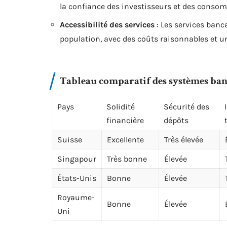
la confiance des investisseurs et des conso
Accessibilité des services
: Les services banca
population, avec des coûts raisonnables et u
Tableau comparatif des systèmes ban
Pays
Solidité
Sécurité des
financière
dépôts
Suisse
Excellente
Très élevée
Singapour
Très bonne
Élevée
États-Unis
Bonne
Élevée
Royaume-
Bonne
Élevée
Uni