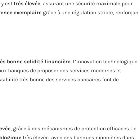
 y est
très élevée
, assurant une sécurité maximale pour
rence exemplaire
grâce à une régulation stricte, renforçan
rès bonne solidité financière
. L’innovation technologique
 aux banques de proposer des services modernes et
ssibilité très bonne des services bancaires font de
levée
, grâce à des mécanismes de protection efficaces. Le
ologique
très élevée, avec des banques pionnières dans