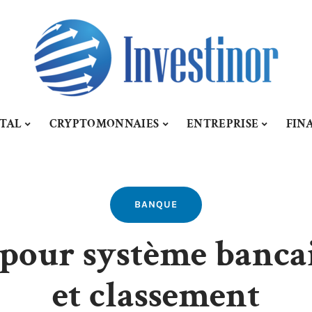
ITAL
CRYPTOMONNAIES
ENTREPRISE
FIN
BANQUE
 pour système bancai
et classement