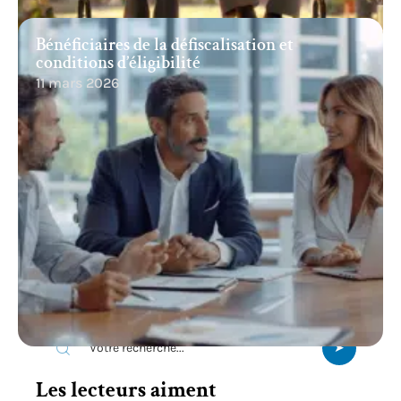
Bénéficiaires de la défiscalisation et
conditions d’éligibilité
11 mars 2026
Recherche
Les lecteurs aiment