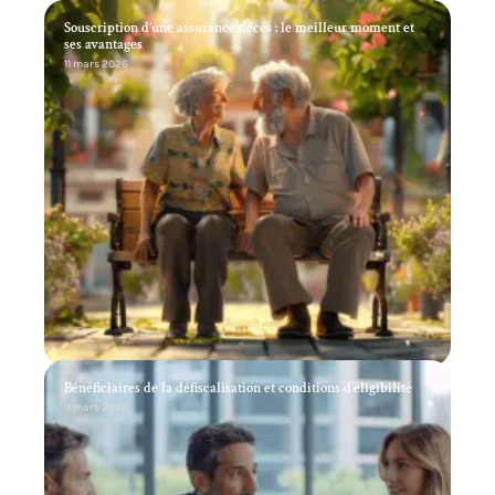
Souscription d’une assurance décès : le meilleur moment et
ses avantages
11 mars 2026
Bénéficiaires de la défiscalisation et conditions d’éligibilité
11 mars 2026