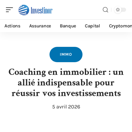
Actions
Assurance
Banque
Capital
Cryptomon
IMMO
Coaching en immobilier : un
allié indispensable pour
réussir vos investissements
5 avril 2026