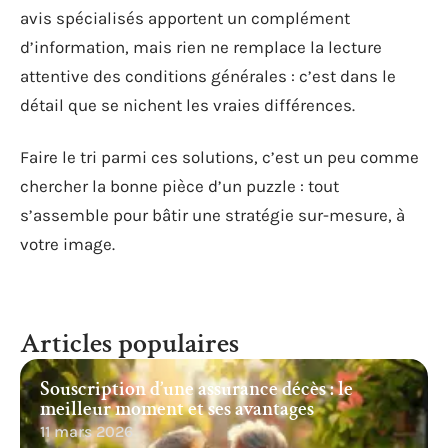
avis spécialisés apportent un complément
d’information, mais rien ne remplace la lecture
attentive des conditions générales : c’est dans le
détail que se nichent les vraies différences.
Faire le tri parmi ces solutions, c’est un peu comme
chercher la bonne pièce d’un puzzle : tout
s’assemble pour bâtir une stratégie sur-mesure, à
votre image.
Articles populaires
Souscription d’une assurance décès : le
meilleur moment et ses avantages
11 mars 2026