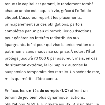
tenue : le capital est garanti, le rendement tombé
chaque année est acquis à vie, grâce à l’effet de
cliquet. L’assureur répartit les placements,
principalement sur des obligations, parfois
complétés par un peu d’immobilier ou d’actions,
pour générer les intérêts redistribués aux
épargnants. Idéal pour qui vise la préservation du
patrimoine sans mauvaise surprise. À noter : l’État
protège jusqu’à 70 000 € par assureur, mais, en cas
de situation extrême, la loi Sapin 2 autorise la
suspension temporaire des retraits. Un scénario rare,
mais qui mérite d’être connu.
En face, les
unités de compte (UC)
offrent un
terrain de jeu bien plus dynamique : actions,
obligations, SCPI, ETF, private equity… Aucun filet : le