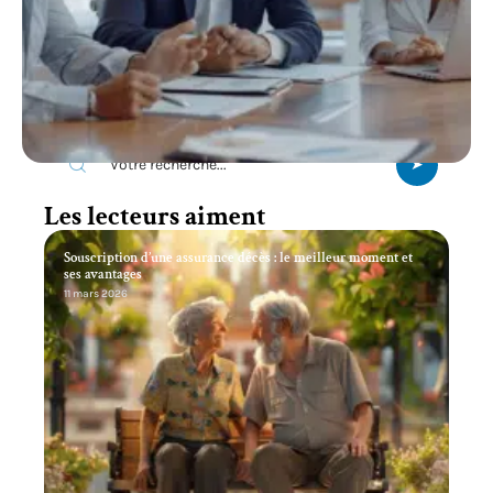
Recherche
Les lecteurs aiment
Souscription d’une assurance décès : le meilleur moment et
ses avantages
11 mars 2026