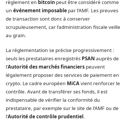
règlement en
bitcoin
peut être considéré comme
un
événement imposable
par l’AMF. Les preuves
de transaction sont donc à conserver
scrupuleusement, car l’administration fiscale veille
au grain.
La réglementation se précise progressivement :
seuls les prestataires enregistrés
PSAN
auprès de
l’
Autorité des marchés financiers
peuvent
légalement proposer des services de paiement en
crypto. Le cadre européen
MiCA
vient renforcer le
contrôle. Avant de transférer ses fonds, il est
indispensable de vérifier la conformité du
prestataire, par exemple sur le site de l’AMF ou de
l’
Autorité de contrôle prudentiel
.