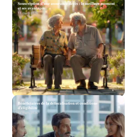
Souscription d’une assurance décès : le meilleur moment
et ses avantages
11 mars 2026
Bénéficiaires de la défiscalisation et conditions
d’éligibilité
11 mars 2026