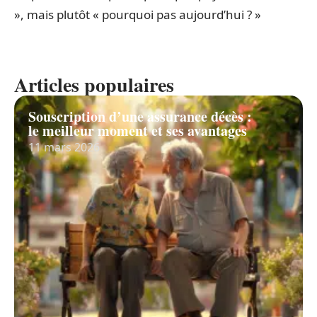
», mais plutôt « pourquoi pas aujourd’hui ? »
Articles populaires
Souscription d’une assurance décès :
le meilleur moment et ses avantages
11 mars 2026