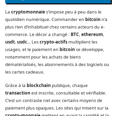
La
cryptomonnaie
s’impose peu à peu dans le
quotidien numérique. Commander en
bitcoin
n’a
plus rien d’inhabituel chez certains acteurs du e-
commerce. Le décor a changé :
BTC
,
ethereum
,
usdt
,
usdc
… Les
crypto-actifs
multiplient les
usages, et le paiement en
bitcoin
se développe,
notamment pour les achats de biens
dématérialisés, les abonnements à des logiciels ou
les cartes cadeaux.
Grâce à la
blockchain
publique, chaque
transaction
est inscrite, consultable et vérifiable.
C’est un contraste net avec certains moyens de
paiement plus opaques. Les sites qui misent sur la
crypto-monnaie
mettent en avant la rapidité et la