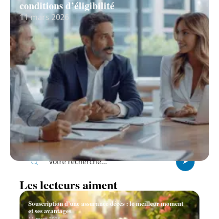
conditions d’éligibilité
11 mars 2026
Recherche
Les lecteurs aiment
Souscription d’une assurance décès : le meilleur moment
et ses avantages
11 mars 2026