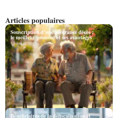
Articles populaires
Souscription d’une assurance décès :
le meilleur moment et ses avantages
11 mars 2026
Bénéficiaires de la défiscalisation et