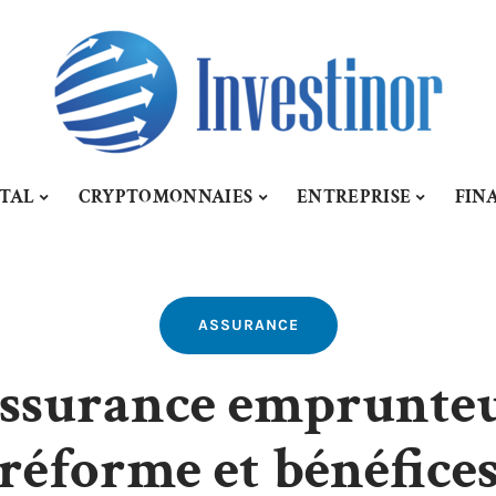
ITAL
CRYPTOMONNAIES
ENTREPRISE
FIN
ASSURANCE
assurance emprunteur
réforme et bénéfice