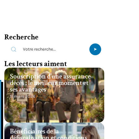
Recherche
Les lecteurs aiment
Souscription d’une assurance
décès : le meilleur moment et
ses avantages
11 mars 2026
Bénéficiaires de la
défiscalisation et conditions