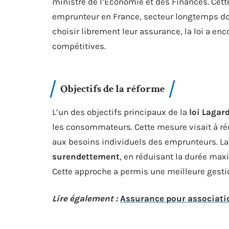
ministre de l’Économie et des Finances. Cett
emprunteur en France, secteur longtemps d
choisir librement leur assurance, la loi a enc
compétitives.
Objectifs de la réforme
L’un des objectifs principaux de la
loi Lagar
les consommateurs. Cette mesure visait à réd
aux besoins individuels des emprunteurs. La 
surendettement
, en réduisant la durée ma
Cette approche a permis une meilleure gestio
Lire également :
Assurance pour associatio