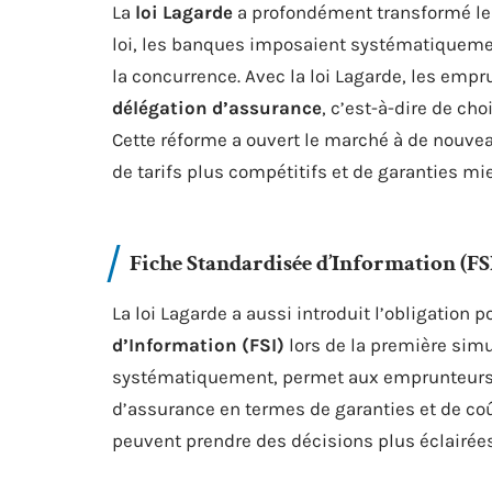
La
loi Lagarde
a profondément transformé le 
loi, les banques imposaient systématiquemen
la concurrence. Avec la loi Lagarde, les empr
délégation d’assurance
, c’est-à-dire de ch
Cette réforme a ouvert le marché à de nouve
de tarifs plus compétitifs et de garanties m
Fiche Standardisée d’Information (FS
La loi Lagarde a aussi introduit l’obligation 
d’Information (FSI)
lors de la première simul
systématiquement, permet aux emprunteurs d
d’assurance en termes de garanties et de co
peuvent prendre des décisions plus éclairées 