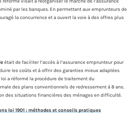
e réforme visait à réorganiser le marché de l’assurance
ominé par les banques. En permettant aux emprunteurs de
ouragé la concurrence et a ouvert la voie à des offres plus
de
était de faciliter l’accès à l’assurance emprunteur pour
uire les coûts et à offrir des garanties mieux adaptées
loi a réformé la procédure de traitement du
ximale des plans conventionnels de redressement à 8 ans.
n des situations financières des ménages en difficulté.
ns loi 1901 : méthodes et conseils pratiques