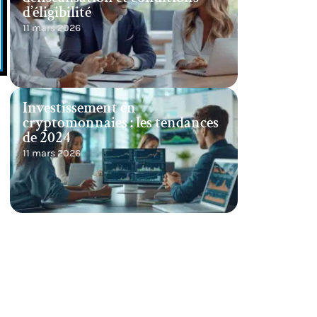
d’éligibilité
11 mars 2026
Investissement en
cryptomonnaies : les tendances
de 2024
11 mars 2026