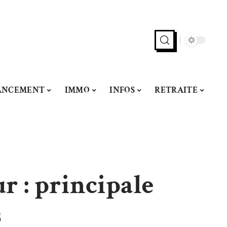
ANCEMENT
IMMO
INFOS
RETRAITE
 : principale
s