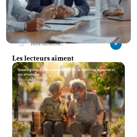
Recherche
Les lecteurs aiment
Souscription d’une assurance décès : le meilleur moment et
ses avantages
11 mars 2026