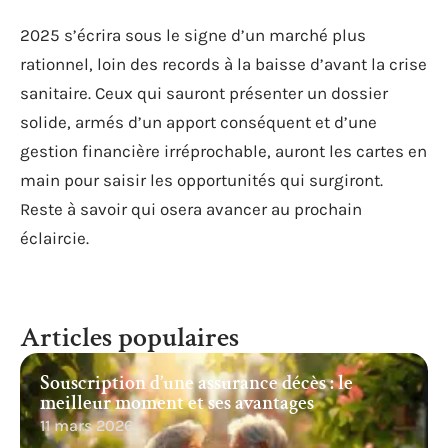
2025 s’écrira sous le signe d’un marché plus
rationnel, loin des records à la baisse d’avant la crise
sanitaire. Ceux qui sauront présenter un dossier
solide, armés d’un apport conséquent et d’une
gestion financière irréprochable, auront les cartes en
main pour saisir les opportunités qui surgiront.
Reste à savoir qui osera avancer au prochain
éclaircie.
Articles populaires
Souscription d’une assurance décès : le
meilleur moment et ses avantages
11 mars 2026