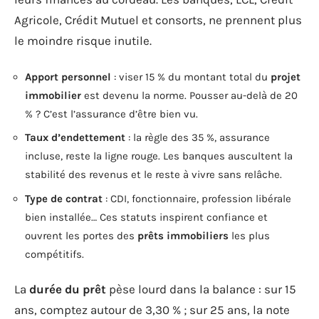
Agricole, Crédit Mutuel et consorts, ne prennent plus
le moindre risque inutile.
Apport personnel
: viser 15 % du montant total du
projet
immobilier
est devenu la norme. Pousser au-delà de 20
% ? C’est l’assurance d’être bien vu.
Taux d’endettement
: la règle des 35 %, assurance
incluse, reste la ligne rouge. Les banques auscultent la
stabilité des revenus et le reste à vivre sans relâche.
Type de contrat
: CDI, fonctionnaire, profession libérale
bien installée… Ces statuts inspirent confiance et
ouvrent les portes des
prêts immobiliers
les plus
compétitifs.
La
durée du prêt
pèse lourd dans la balance : sur 15
ans, comptez autour de 3,30 % ; sur 25 ans, la note