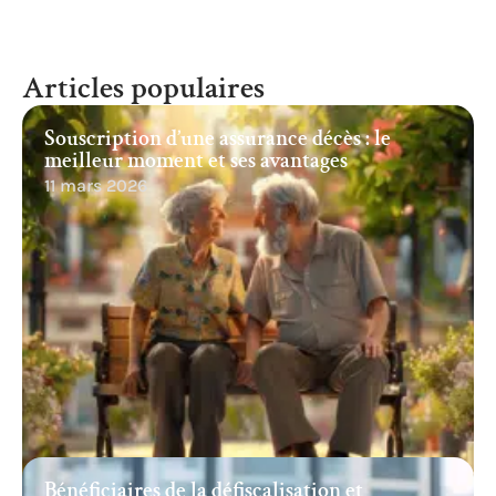
Articles populaires
Souscription d’une assurance décès : le
meilleur moment et ses avantages
11 mars 2026
Bénéficiaires de la défiscalisation et