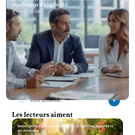
conditions d’éligibilité
11 mars 2026
Recherche
Les lecteurs aiment
Souscription d’une assurance décès : le meilleur moment et
ses avantages