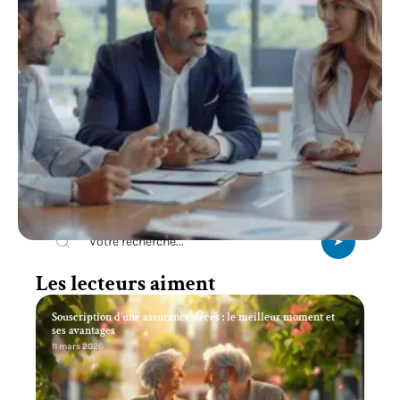
Recherche
Les lecteurs aiment
Souscription d’une assurance décès : le meilleur moment et
ses avantages
11 mars 2026