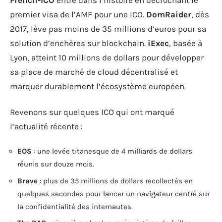
French-ICO
entre dans l’histoire en décrochant le
premier visa de l’AMF pour une ICO.
DomRaider
, dès
2017, lève pas moins de 35 millions d’euros pour sa
solution d’enchères sur blockchain.
iExec
, basée à
Lyon, atteint 10 millions de dollars pour développer
sa place de marché de cloud décentralisé et
marquer durablement l’écosystème européen.
Revenons sur quelques ICO qui ont marqué
l’actualité récente :
EOS
: une levée titanesque de 4 milliards de dollars
réunis sur douze mois.
Brave
: plus de 35 millions de dollars recollectés en
quelques secondes pour lancer un navigateur centré sur
la confidentialité des internautes.