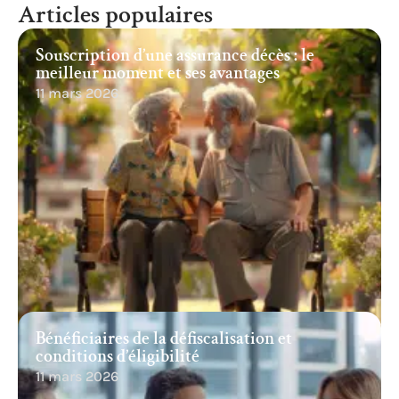
Articles populaires
Souscription d’une assurance décès : le
meilleur moment et ses avantages
11 mars 2026
Bénéficiaires de la défiscalisation et
conditions d’éligibilité
11 mars 2026