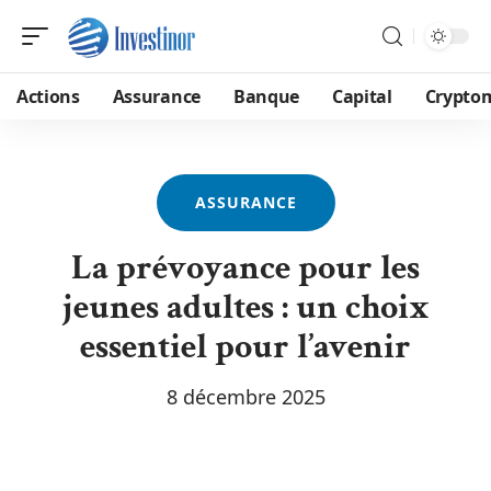
Actions
Assurance
Banque
Capital
Crypto
ASSURANCE
La prévoyance pour les
jeunes adultes : un choix
essentiel pour l’avenir
8 décembre 2025