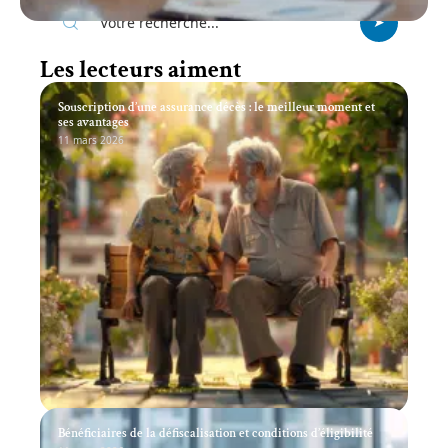
Les lecteurs aiment
Souscription d’une assurance décès : le meilleur moment et
ses avantages
11 mars 2026
Bénéficiaires de la défiscalisation et conditions d’éligibilité