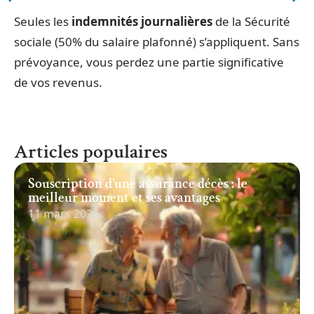
Seules les
indemnités journalières
de la Sécurité
sociale (50% du salaire plafonné) s’appliquent. Sans
prévoyance, vous perdez une partie significative
de vos revenus.
Articles populaires
Souscription d’une assurance décès : le
meilleur moment et ses avantages
11 mars 2026