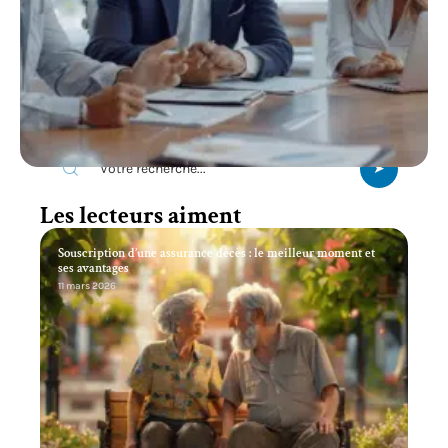
Recherche
Les lecteurs aiment
Souscription d’une assurance décès : le meilleur moment et
ses avantages
11 mars 2026