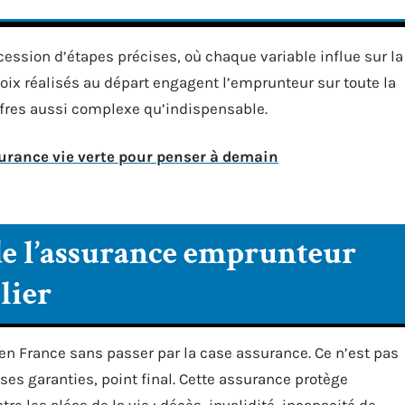
ession d’étapes précises, où chaque variable influe sur la
hoix réalisés au départ engagent l’emprunteur sur toute la
ffres aussi complexe qu’indispensable.
surance vie verte pour penser à demain
de l’assurance emprunteur
lier
en France sans passer par la case assurance. Ce n’est pas
t ses garanties, point final. Cette assurance protège
re les aléas de la vie : décès, invalidité, incapacité de