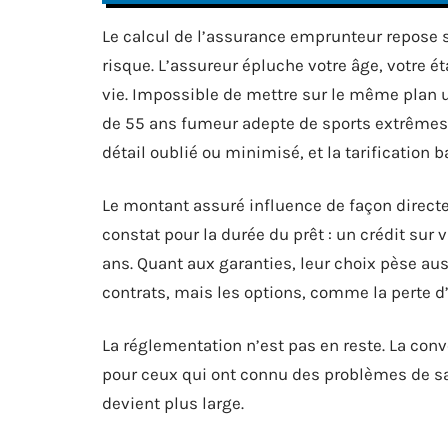
Le calcul de l’assurance emprunteur repose su
risque. L’assureur épluche votre âge, votre é
vie. Impossible de mettre sur le même plan u
de 55 ans fumeur adepte de sports extrêmes. 
détail oublié ou minimisé, et la tarification b
Le montant assuré influence de façon directe l
constat pour la durée du prêt : un crédit sur
ans. Quant aux garanties, leur choix pèse aus
contrats, mais les options, comme la perte d’
La réglementation n’est pas en reste. La conve
pour ceux qui ont connu des problèmes de santé
devient plus large.