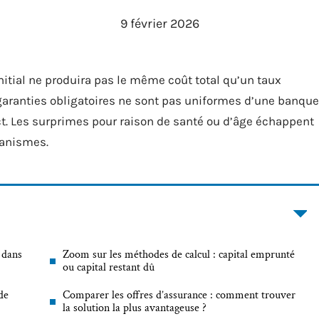
9 février 2026
nitial ne produira pas le même coût total qu’un taux
s garanties obligatoires ne sont pas uniformes d’une banque
ict. Les surprimes pour raison de santé ou d’âge échappent
ganismes.
 dans
Zoom sur les méthodes de calcul : capital emprunté
ou capital restant dû
 de
Comparer les offres d’assurance : comment trouver
la solution la plus avantageuse ?