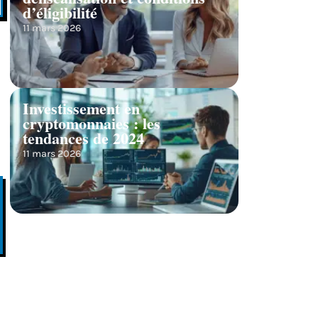
d’éligibilité
11 mars 2026
Investissement en
cryptomonnaies : les
tendances de 2024
11 mars 2026