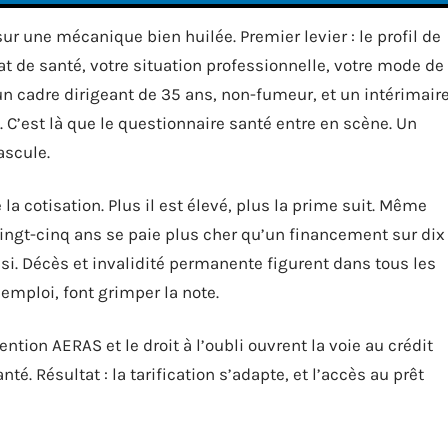
r une mécanique bien huilée. Premier levier : le profil de
tat de santé, votre situation professionnelle, votre mode de
n cadre dirigeant de 35 ans, non-fumeur, et un intérimair
C’est là que le questionnaire santé entre en scène. Un
ascule.
a cotisation. Plus il est élevé, plus la prime suit. Même
 vingt-cinq ans se paie plus cher qu’un financement sur dix
si. Décès et invalidité permanente figurent dans tous les
emploi, font grimper la note.
ntion AERAS et le droit à l’oubli ouvrent la voie au crédit
. Résultat : la tarification s’adapte, et l’accès au prêt