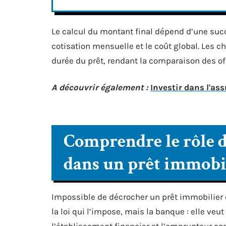
Le calcul du montant final dépend d’une succ
cotisation mensuelle et le coût global. Les c
durée du prêt, rendant la comparaison des o
A découvrir également :
Investir dans l'as
Comprendre le rôle 
dans un prêt immobi
Impossible de décrocher un prêt immobilier 
la loi qui l’impose, mais la banque : elle veu
l’établissement financier et l’emprunteur cont