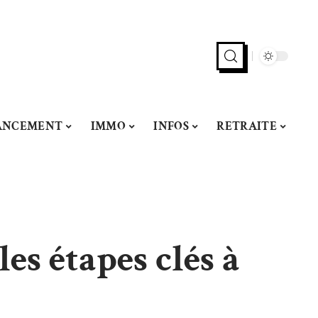
ANCEMENT
IMMO
INFOS
RETRAITE
es étapes clés à