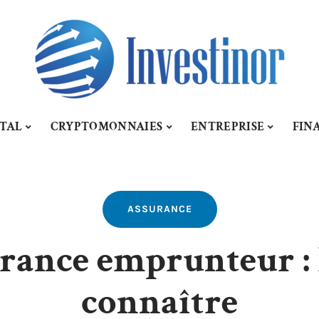
ITAL
CRYPTOMONNAIES
ENTREPRISE
FIN
ASSURANCE
urance emprunteur : l
connaître