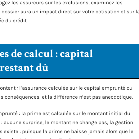
rrogez les assureurs sur les exclusions, examinez les
dossier aura un impact direct sur votre cotisation et sur l
ée du crédit.
 de calcul : capital
restant dû
ntent : l’assurance calculée sur le capital emprunté ou
es conséquences, et la différence n’est pas anecdotique.
prunté : la prime est calculée sur le montant initial du
 : aucune surprise, le montant ne change pas, la gestion
rs existe : puisque la prime ne baisse jamais alors que le