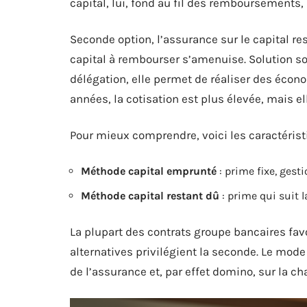
capital, lui, fond au fil des remboursements, 
Seconde option, l’assurance sur le capital res
capital à rembourser s’amenuise. Solution so
délégation, elle permet de réaliser des écono
années, la cotisation est plus élevée, mais el
Pour mieux comprendre, voici les caractéris
Méthode capital emprunté
: prime fixe, gest
Méthode capital restant dû
: prime qui suit l
La plupart des contrats groupe bancaires favo
alternatives privilégient la seconde. Le mode
de l’assurance et, par effet domino, sur la 