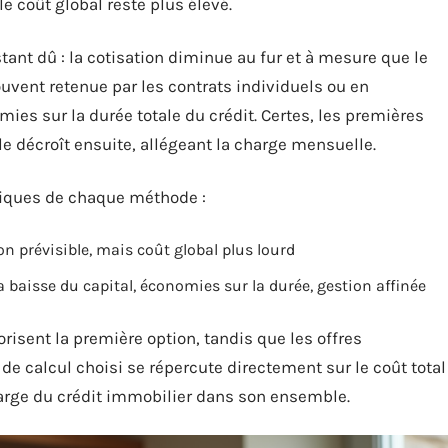
le coût global reste plus élevé.
tant dû : la cotisation diminue au fur et à mesure que le
uvent retenue par les contrats individuels ou en
mies sur la durée totale du crédit. Certes, les premières
le décroît ensuite, allégeant la charge mensuelle.
tiques de chaque méthode :
ion prévisible, mais coût global plus lourd
a baisse du capital, économies sur la durée, gestion affinée
risent la première option, tandis que les offres
 de calcul choisi se répercute directement sur le coût total
charge du crédit immobilier dans son ensemble.