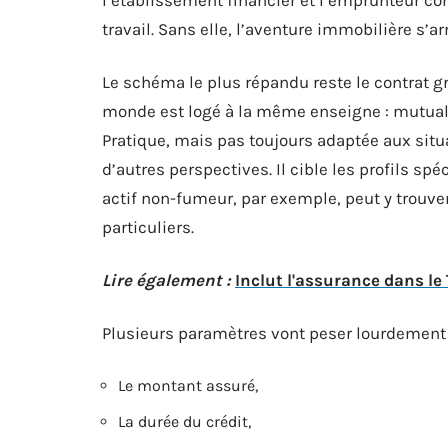
travail. Sans elle, l’aventure immobilière s’ar
Le schéma le plus répandu reste le contrat gro
monde est logé à la même enseigne : mutualis
Pratique, mais pas toujours adaptée aux situat
d’autres perspectives. Il cible les profils sp
actif non-fumeur, par exemple, peut y trouv
particuliers.
Lire également :
Inclut l'assurance dans le 
Plusieurs paramètres vont peser lourdement su
Le montant assuré,
La durée du crédit,