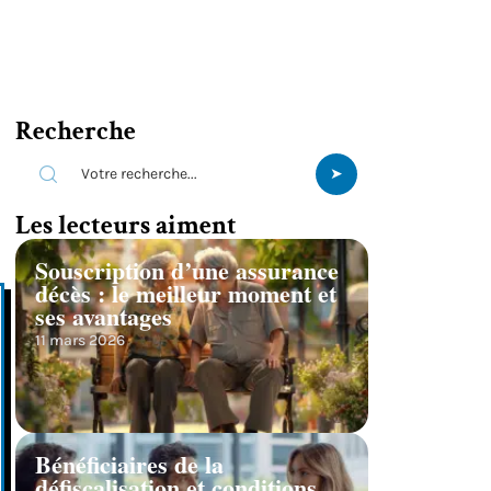
Recherche
Les lecteurs aiment
Souscription d’une assurance
décès : le meilleur moment et
ses avantages
11 mars 2026
Bénéficiaires de la
défiscalisation et conditions