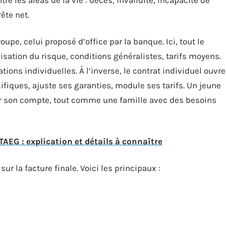
rête net.
upe, celui proposé d’office par la banque. Ici, tout le
ation du risque, conditions généralistes, tarifs moyens.
ions individuelles. À l’inverse, le contrat individuel ouvre
écifiques, ajuste ses garanties, module ses tarifs. Un jeune
er son compte, tout comme une famille avec des besoins
TAEG : explication et détails à connaître
r la facture finale. Voici les principaux :