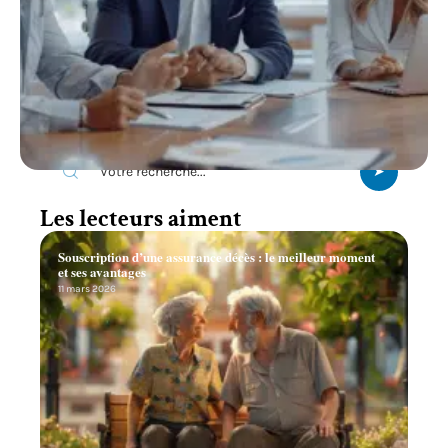
Recherche
Les lecteurs aiment
Souscription d’une assurance décès : le meilleur moment
et ses avantages
11 mars 2026