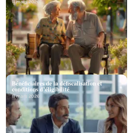
11 mars 2026
Bénéficiaires de la défiscalisation et
conditions d’éligibilité
11 mars 2026